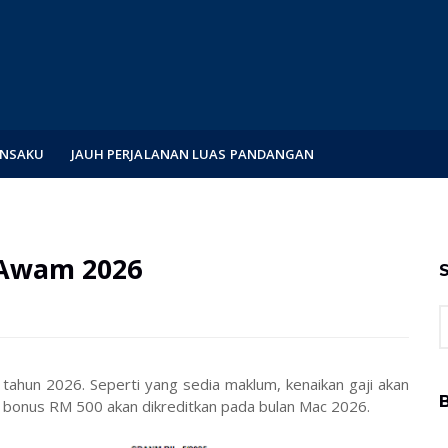
ENSAKU
JAUH PERJALANAN LUAS PANDANGAN
 Awam 2026
S
 tahun 2026. Seperti yang sedia maklum, kenaikan gaji akan
B
 bonus RM 500 akan dikreditkan pada bulan Mac 2026.