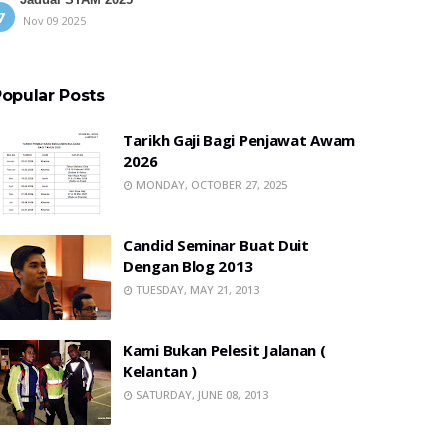
Nov 09 2025
opular Posts
Tarikh Gaji Bagi Penjawat Awam
2026
MONDAY, OCTOBER 27, 2025
Candid Seminar Buat Duit
Dengan Blog 2013
TUESDAY, MAY 21, 2013
Kami Bukan Pelesit Jalanan (
Kelantan )
SATURDAY, JUNE 08, 2013