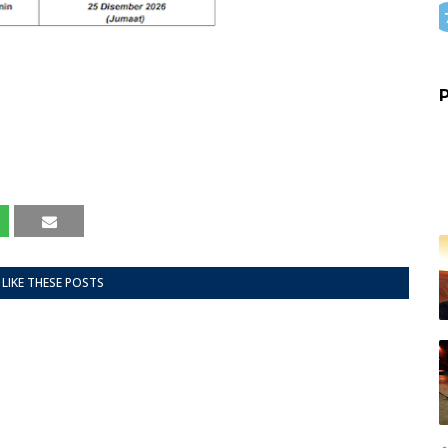
P
LIKE THESE POSTS