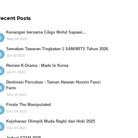
Recent Posts
Kenangan bersama Cikgu Mohd Sapawi...
May 04 2026
Semakan Tawaran Tingkatan 1 SAM/MITS Tahun 2026
Jan 02 2026
Review K-Drama : Made In Korea
Jan 01 2026
Destinasi Percutian : Taman Haiwan Hussin Fauzi
Farm
Dec 29 2025
Finale The Manipulated
Dec 04 2025
Kejohanan Olimpik Muda Ragbi dan Hoki 2025
Dec 03 2025
Jadual STAM 2025