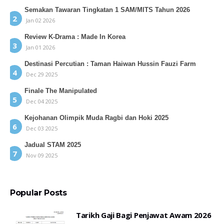
Semakan Tawaran Tingkatan 1 SAM/MITS Tahun 2026
Jan 02 2026
Review K-Drama : Made In Korea
Jan 01 2026
Destinasi Percutian : Taman Haiwan Hussin Fauzi Farm
Dec 29 2025
Finale The Manipulated
Dec 04 2025
Kejohanan Olimpik Muda Ragbi dan Hoki 2025
Dec 03 2025
Jadual STAM 2025
Nov 09 2025
Popular Posts
Tarikh Gaji Bagi Penjawat Awam 2026