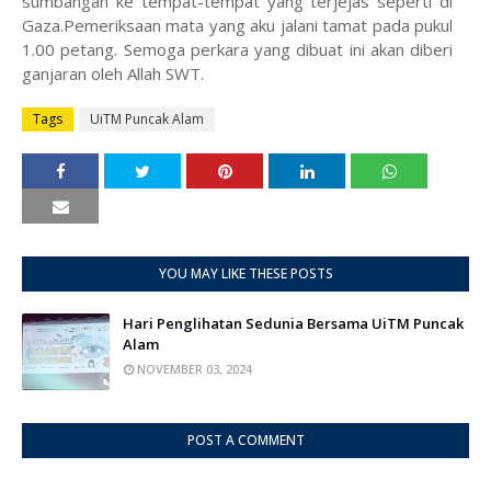
sumbangan ke tempat-tempat yang terjejas seperti di
Gaza.Pemeriksaan mata yang aku jalani tamat pada pukul
1.00 petang. Semoga perkara yang dibuat ini akan diberi
ganjaran oleh Allah SWT.
Tags
UiTM Puncak Alam
YOU MAY LIKE THESE POSTS
Hari Penglihatan Sedunia Bersama UiTM Puncak
Alam
NOVEMBER 03, 2024
POST A COMMENT