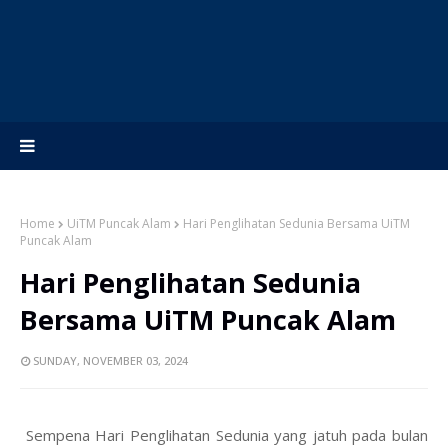
Home
UiTM Puncak Alam
Hari Penglihatan Sedunia Bersama UiTM
Puncak Alam
Hari Penglihatan Sedunia
Bersama UiTM Puncak Alam
SUNDAY, NOVEMBER 03, 2024
Sempena Hari Penglihatan Sedunia yang jatuh pada bulan