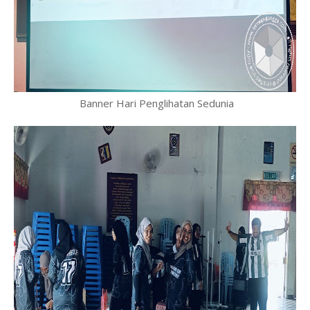
Banner Hari Penglihatan Sedunia