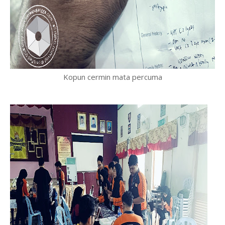
Kopun cermin mata percuma