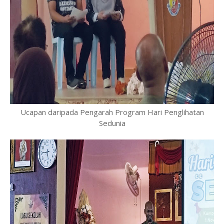
Ucapan daripada Pengarah Program Hari Penglihatan
Sedunia