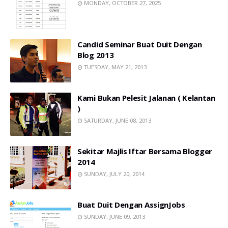
MONDAY, OCTOBER 27, 2025
Candid Seminar Buat Duit Dengan
Blog 2013
TUESDAY, MAY 21, 2013
Kami Bukan Pelesit Jalanan ( Kelantan
)
SATURDAY, JUNE 08, 2013
Sekitar Majlis Iftar Bersama Blogger
2014
SUNDAY, JULY 20, 2014
Buat Duit Dengan AssignJobs
SUNDAY, JUNE 09, 2013