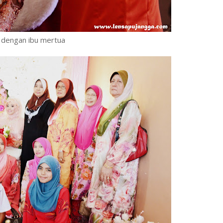
 dengan ibu mertua