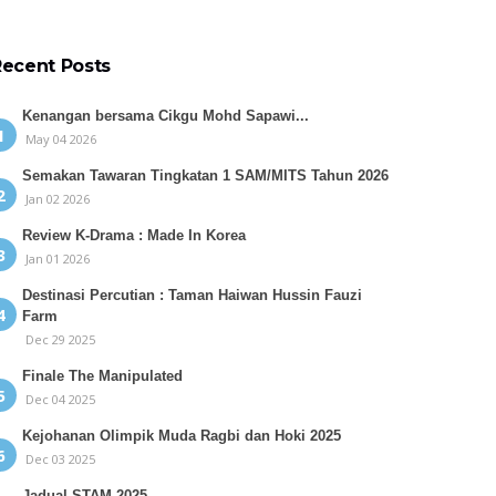
Recent Posts
Kenangan bersama Cikgu Mohd Sapawi...
May 04 2026
Semakan Tawaran Tingkatan 1 SAM/MITS Tahun 2026
Jan 02 2026
Review K-Drama : Made In Korea
Jan 01 2026
Destinasi Percutian : Taman Haiwan Hussin Fauzi
Farm
Dec 29 2025
Finale The Manipulated
Dec 04 2025
Kejohanan Olimpik Muda Ragbi dan Hoki 2025
Dec 03 2025
Jadual STAM 2025