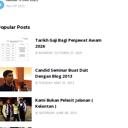
Nov 09 2025
opular Posts
Tarikh Gaji Bagi Penjawat Awam
2026
MONDAY, OCTOBER 27, 2025
Candid Seminar Buat Duit
Dengan Blog 2013
TUESDAY, MAY 21, 2013
Kami Bukan Pelesit Jalanan (
Kelantan )
SATURDAY, JUNE 08, 2013