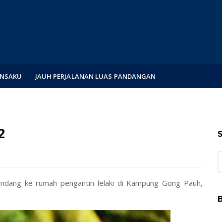
ENSAKU
JAUH PERJALANAN LUAS PANDANGAN
2
S
andang ke rumah pengantin lelaki di Kampung Gong Pauh,
B