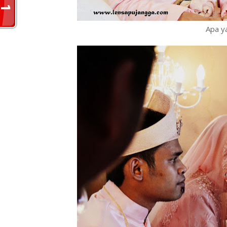
Apa ya