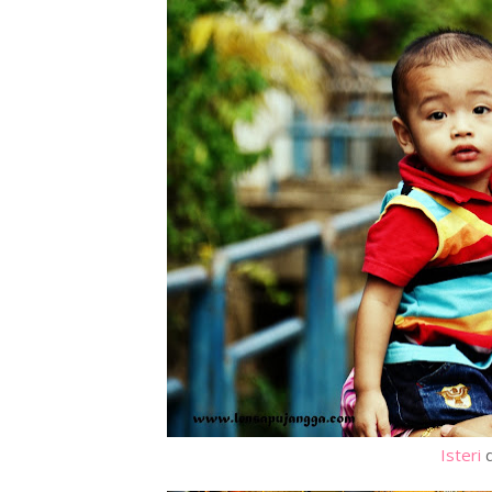
Isteri
d