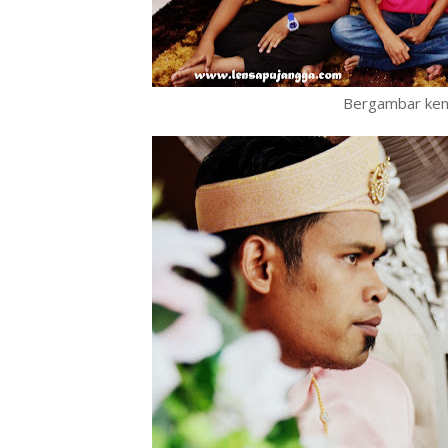
Bergambar ken