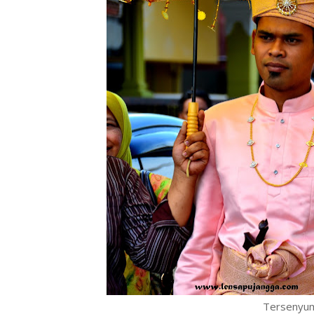
Tersenyum