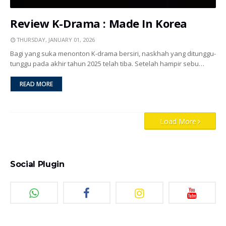
Review K-Drama : Made In Korea
THURSDAY, JANUARY 01, 2026
Bagi yang suka menonton K-drama bersiri, naskhah yang ditunggu-
tunggu pada akhir tahun 2025 telah tiba. Setelah hampir sebu…
READ MORE
Load More
Social Plugin