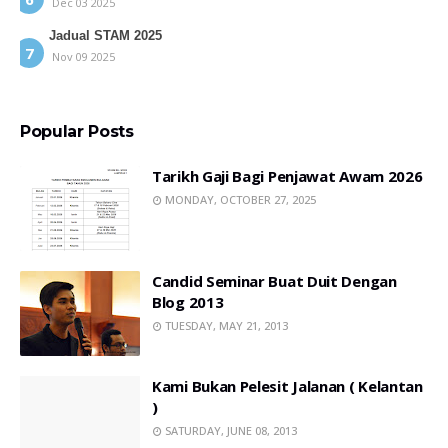
Dec 03 2025
Jadual STAM 2025
Nov 09 2025
Popular Posts
Tarikh Gaji Bagi Penjawat Awam 2026
MONDAY, OCTOBER 27, 2025
Candid Seminar Buat Duit Dengan
Blog 2013
TUESDAY, MAY 21, 2013
Kami Bukan Pelesit Jalanan ( Kelantan
)
SATURDAY, JUNE 08, 2013