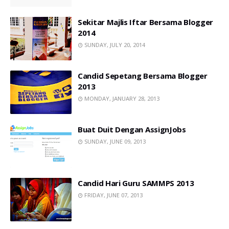
Sekitar Majlis Iftar Bersama Blogger
2014
SUNDAY, JULY 20, 2014
Candid Sepetang Bersama Blogger
2013
MONDAY, JANUARY 28, 2013
Buat Duit Dengan AssignJobs
SUNDAY, JUNE 09, 2013
Candid Hari Guru SAMMPS 2013
FRIDAY, JUNE 07, 2013