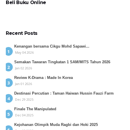
Beli Buku Online
Recent Posts
Kenangan bersama Cikgu Mohd Sapawi...
May 04 2026
Semakan Tawaran Tingkatan 1 SAM/MITS Tahun 2026
Jan 02 2026
Review K-Drama : Made In Korea
Jan 01 2026
Destinasi Percutian : Taman Haiwan Hussin Fauzi Farm
Dec 29 2025
Finale The Manipulated
Dec 04 2025
Kejohanan Olimpik Muda Ragbi dan Hoki 2025