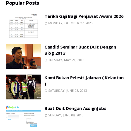
Popular Posts
Tarikh Gaji Bagi Penjawat Awam 2026
MONDAY, OCTOBER 27, 2025
Candid Seminar Buat Duit Dengan
Blog 2013
TUESDAY, MAY 21, 2013
Kami Bukan Pelesit Jalanan ( Kelantan
)
SATURDAY, JUNE 08, 2013
Buat Duit Dengan AssignJobs
SUNDAY, JUNE 09, 2013