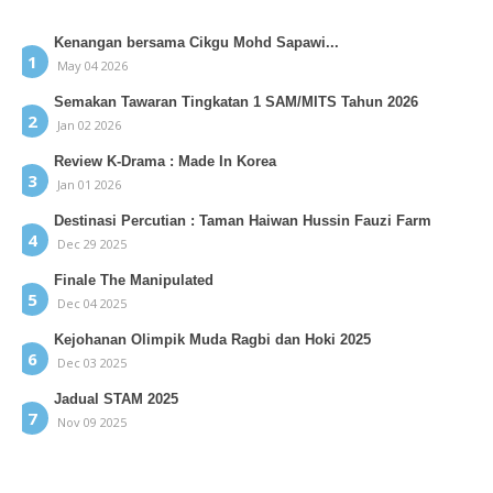
Kenangan bersama Cikgu Mohd Sapawi...
May 04 2026
Semakan Tawaran Tingkatan 1 SAM/MITS Tahun 2026
Jan 02 2026
Review K-Drama : Made In Korea
Jan 01 2026
Destinasi Percutian : Taman Haiwan Hussin Fauzi Farm
Dec 29 2025
Finale The Manipulated
Dec 04 2025
Kejohanan Olimpik Muda Ragbi dan Hoki 2025
Dec 03 2025
Jadual STAM 2025
Nov 09 2025