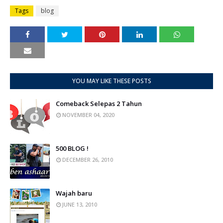
Tags
blog
YOU MAY LIKE THESE POSTS
Comeback Selepas 2 Tahun
NOVEMBER 04, 2020
500 BLOG !
DECEMBER 26, 2010
Wajah baru
JUNE 13, 2010